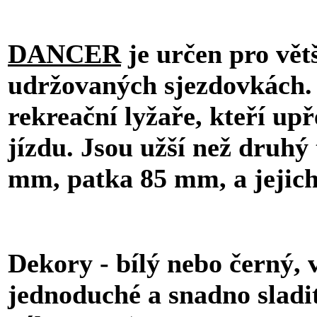
DANCER
je určen pro větš
udržovaných sjezdovkách. 
rekreační lyžaře, kteří up
jízdu. Jsou užší než druhý
mm, patka 85 mm, a jejich
Dekory - bílý nebo černý, 
jednoduché a snadno sladit