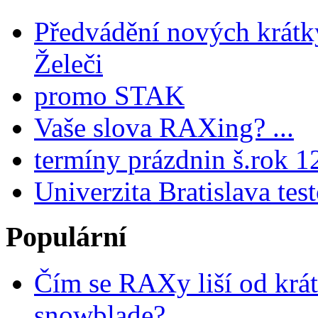
Předvádění nových krátk
Želeči
promo STAK
Vaše slova RAXing? ...
termíny prázdnin š.rok 1
Univerzita Bratislava tes
Populární
Čím se RAXy liší od krát
snowblade?