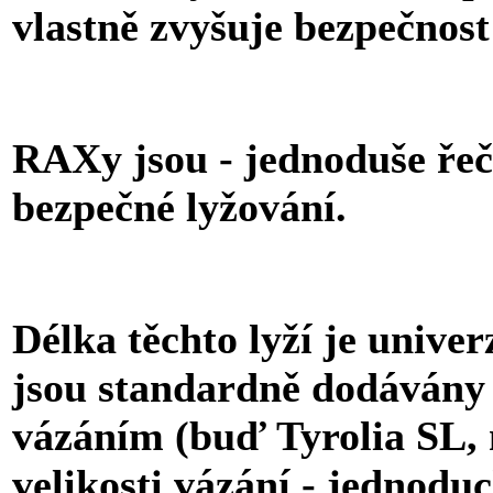
vlastně zvyšuje bezpečnost
RAXy jsou - jednoduše řeč
bezpečné lyžování.
Délka těchto lyží je univer
jsou standardně dodávány 
vázáním (buď Tyrolia SL,
velikosti vázání - jednodu