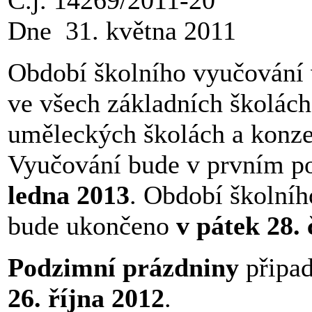
Dne 31. května 2011
Období školního vyučování 
ve všech základních školách
uměleckých školách a konz
Vyučování bude v prvním p
ledna 2013
. Období školníh
bude ukončeno
v pátek 28.
Podzimní prázdniny
připa
26. října 2012
.