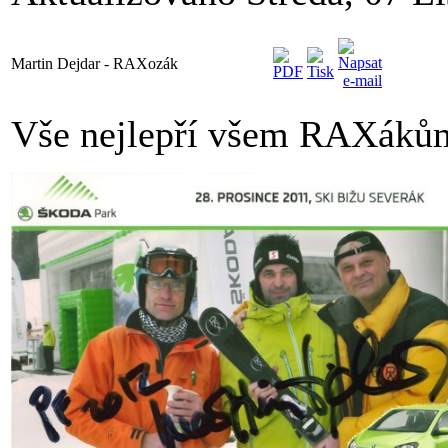
Martin Dejdar - RAXozák
Vše nejlepří všem RAXákům 