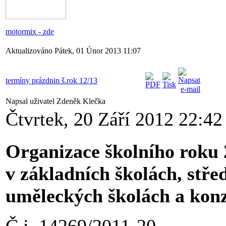
motormix - zde
Aktualizováno Pátek, 01 Únor 2013 11:07
termíny prázdnin š.rok 12/13
Napsal uživatel Zdeněk Klečka
Čtvrtek, 20 Září 2012 22:42
Organizace školního roku
v základních školách, stře
uměleckých školách a kon
Č.j. 14269/2011-20