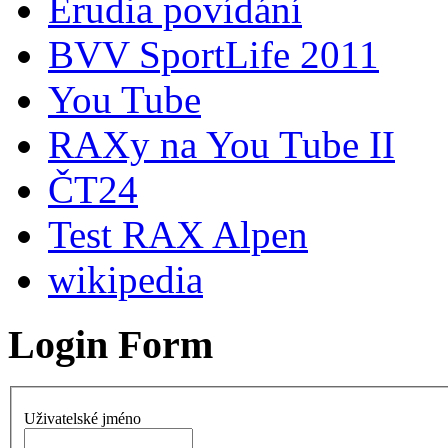
Erudia povídání
BVV SportLife 2011
You Tube
RAXy na You Tube II
ČT24
Test RAX Alpen
wikipedia
Login Form
Uživatelské jméno