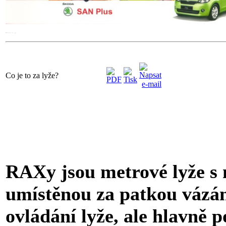
Co je to za lyže?
RAXy jsou metrové lyže s
umístěnou za patkou vázání
ovládání lyže, ale hlavně po