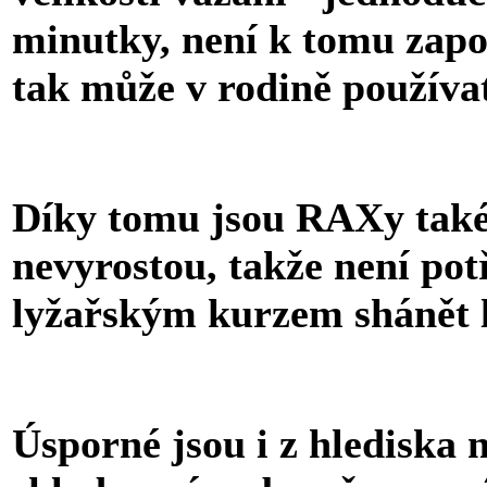
minutky, není k tomu zapo
tak může v rodině používat
Díky tomu jsou RAXy také 
nevyrostou, takže není po
lyžařským kurzem shánět ly
Úsporné jsou i z hlediska 