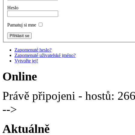
Heslo
Pamatuj si mne
Zapomenuté heslo?
Zapomenuté uživatelské jméno?
Vytvořte jej!
Online
Právě připojeni - hostů: 26
-->
Aktuálně