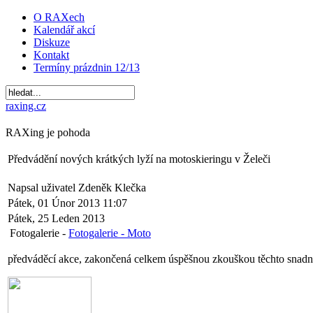
O RAXech
Kalendář akcí
Diskuze
Kontakt
Termíny prázdnin 12/13
raxing.cz
RAXing je pohoda
Předvádění nových krátkých lyží na motoskieringu v Želeči
Napsal uživatel Zdeněk Klečka
Pátek, 01 Únor 2013 11:07
Pátek, 25 Leden 2013
Fotogalerie -
Fotogalerie - Moto
předváděcí akce, zakončená celkem úspěšnou zkouškou těchto snadno o