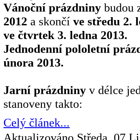
Vánoční prázdniny
budou 
2012
a skončí
ve středu 2. 
ve čtvrtek 3. ledna 2013.
Jednodenní pololetní práz
února 2013.
Jarní prázdniny
v délce je
stanoveny takto:
Celý článek...
Aktualizováno Středa, 07 L