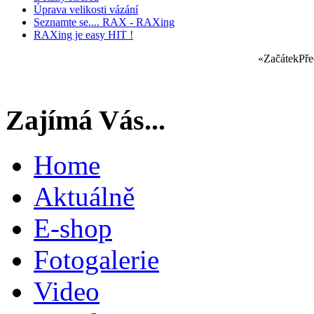
Úprava velikosti vázání
Seznamte se.... RAX - RAXing
RAXing je easy HIT !
«
Začátek
Pře
Zajímá Vás...
Home
Aktuálně
E-shop
Fotogalerie
Video