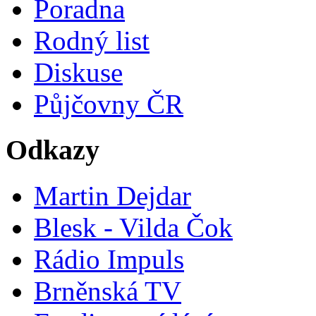
Poradna
Rodný list
Diskuse
Půjčovny ČR
Odkazy
Martin Dejdar
Blesk - Vilda Čok
Rádio Impuls
Brněnská TV