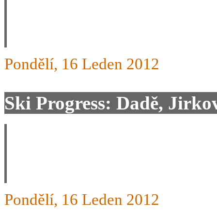
Mějte se a užívejte si raxů, 
Pondělí, 16 Leden 2012
Ski Progress: Dadě, Jirkov
Radost a potěšení taktéž na
hezká slova a přejeme krás
Pondělí, 16 Leden 2012