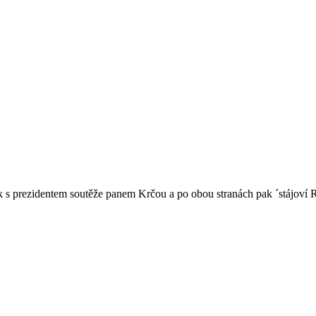
ček s prezidentem soutěže panem Krčou a po obou stranách pak ´stájov