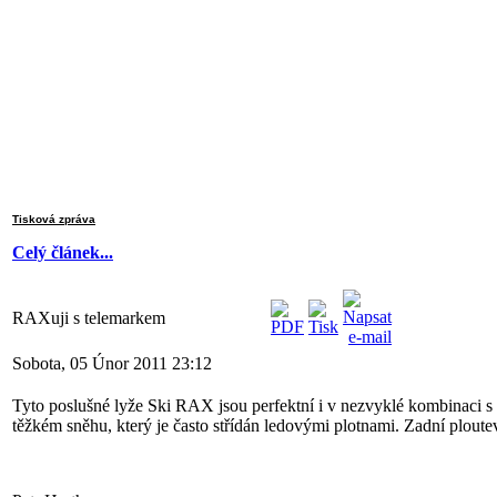
Tisková zpráva
Celý článek...
RAXuji s telemarkem
Sobota, 05 Únor 2011 23:12
Tyto poslušné lyže Ski RAX jsou perfektní i v nezvyklé kombinaci s 
těžkém sněhu, který je často střídán ledovými plotnami. Zadní ploute