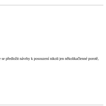
 se předložit návrhy k posouzení nikoli jen několikačlenné porotě,