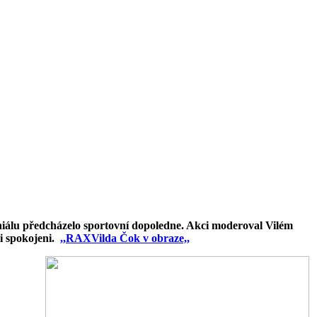
niálu předcházelo sportovní dopoledne. Akci moderoval Vilém
mi spokojeni.
,,RAXVilda Čok v obraze,,